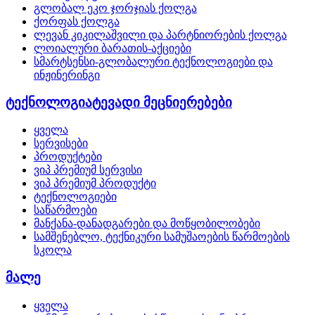
გლობალ ეკო ჯორჯიას ქოლგა
ქორფას ქოლგა
ლევან კიკილაშვილი და პარტნიორების ქოლგა
ლოიალური ბარათის-აქციები
სმარტსენსი-გლობალური ტექნოლოგიები და
ინჟინერინგი
ტექნოლოგიატევადი მეცნიერებები
ყველა
სერვისები
პროდუქტები
ვიპ პრემიუმ სერვისი
ვიპ პრემიუმ პროდუქტი
ტექნოლოგიები
საწარმოები
მანქანა-დანადგარები და მოწყობილობები
სამშენებლო, ტექნიკური სამუშაოების წარმოების
სკოლა
მალე
ყველა