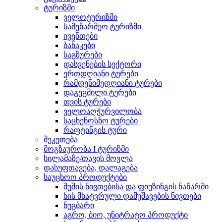
ტურიზმი
ველოტურიზმი
სამეწარმეო ტურიზმი
ივენთები
ბანაკები
საგზურები
დასვენების სექტორი
ერთდღიანი ტურები
რამდენიმედღიანი ტურები
დაგეგმილი ტურები
თვის ტურები
ველოაღჭურვილობა
საცხენოსნო ტურები
რაფტინგის ტური
შეკეთება
მოგზაურობა I ტურიზმი
სილამაზე/თავის მოვლა
დასუფთავება, დალაგება
საუცხოო პროდუქტები
შუშის ნივთებისა და ფიუზინგის ნაწარმი
ხის მხატვრული დამუშავების ნივთები
ნუგბარი
აგრო, ბიო, უნიტრატო პროდუქტი