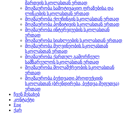
მართვის სკოლასთან ერთად
მოგზაურობა სამოტივაციო ფრაზებისა და
ლინკების სკოლასთან ერთად
მოგზაურობა ქოუჩინგის სკოლასთან ერთად
მოგზაურობა პოზიტივის სკოლასთან ერთად
მოგზაურობა ინტერვიუების სკოლასთან
ერთად
მოგზაურობა სიახლეების სკოლასთან ერთად
მოგზაურობა მეღვინეობის სკოლასთან
სკოლასთან ერთად
მოგზაურობა ქართულ გამორჩეულ
სამზარეულოს სკოლასთან ერთად
მოგზაურობა მოლაშქრეობის სკოლასთან
ერთად
მოგზაურობა ბეჭდვადი პროდუქციის
სკოლასთან (ბრენდირება, ბეჭდვა-შეფუთვა)
ერთად
ჩვენ შესახებ
კონტაქტი
Eng
ქარ