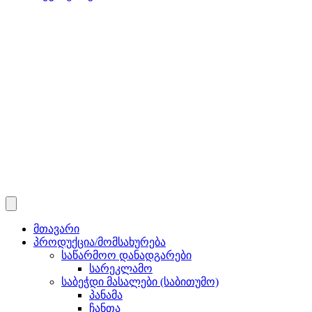
მთავარი
პროდუქცია/მომსახურება
საწარმოო დანადგარები
სარეკლამო
საბეჭდი მასალები (საბითუმო)
პანამა
ჩანთა