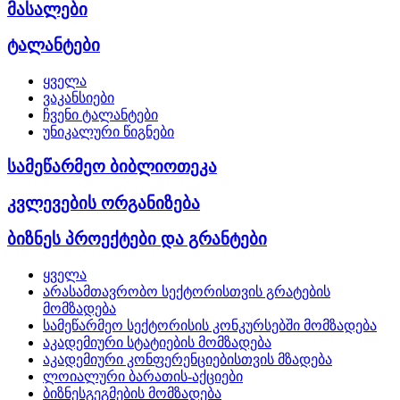
მასალები
ტალანტები
ყველა
ვაკანსიები
ჩვენი ტალანტები
უნიკალური წიგნები
სამეწარმეო ბიბლიოთეკა
კვლევების ორგანიზება
ბიზნეს პროექტები და გრანტები
ყველა
არასამთავრობო სექტორისთვის გრატების
მომზადება
სამეწარმეო სექტორისის კონკურსებში მომზადება
აკადემიური სტატიების მომზადება
აკადემიური კონფერენციებისთვის მზადება
ლოიალური ბარათის-აქციები
ბიზნესგეგმების მომზადება