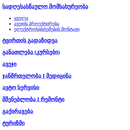
სადღესასწაულო მომსახურეობა
ყველა
ავეჯის პროექტირება
ელექტროსისტემების მონტაჟი
ტვირთის გადაზიდვა
განათლება (კურსები)
ავეჯი
ჯანმრთელობა I მედიცინა
ავტო სერვისი
მშენებლობა I რემონტი
გაქირავება
ტურიზმი