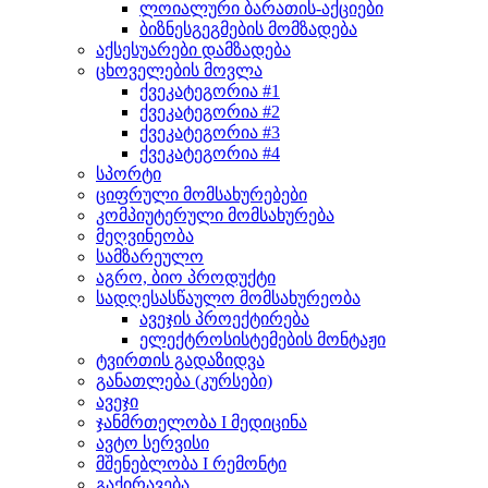
ლოიალური ბარათის-აქციები
ბიზნესგეგმების მომზადება
აქსესუარები დამზადება
ცხოველების მოვლა
ქვეკატეგორია #1
ქვეკატეგორია #2
ქვეკატეგორია #3
ქვეკატეგორია #4
სპორტი
ციფრული მომსახურებები
კომპიუტერული მომსახურება
მეღვინეობა
სამზარეულო
აგრო, ბიო პროდუქტი
სადღესასწაულო მომსახურეობა
ავეჯის პროექტირება
ელექტროსისტემების მონტაჟი
ტვირთის გადაზიდვა
განათლება (კურსები)
ავეჯი
ჯანმრთელობა I მედიცინა
ავტო სერვისი
მშენებლობა I რემონტი
გაქირავება