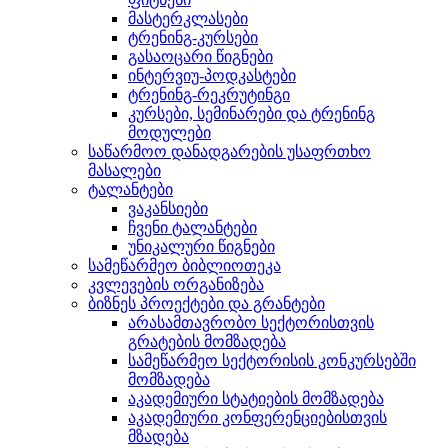
მასტერკლასები
ტრენინგ-კურსები
გასაოცარი წიგნები
ინტერვიუ-პოდკასტები
ტრენინგ-რეკრუტინგი
კურსები, სემინარები და ტრენინგ
მოდულები
საწარმოო დანადგარების უსაფრთხო
მასალები
ტალანტები
ვაკანსიები
ჩვენი ტალანტები
უნიკალური წიგნები
სამეწარმეო ბიბლიოთეკა
კვლევების ორგანიზება
ბიზნეს პროექტები და გრანტები
არასამთავრობო სექტორისთვის
გრატების მომზადება
სამეწარმეო სექტორისის კონკურსებში
მომზადება
აკადემიური სტატიების მომზადება
აკადემიური კონფერენციებისთვის
მზადება