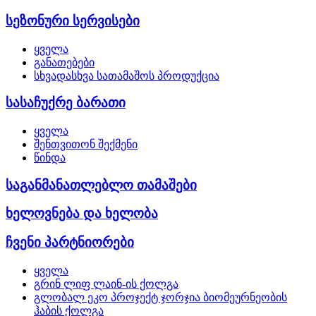
სეზონური სერვისები
ყველა
განათებები
სხვადასხვა სათამაშოს პროდუქცია
სასაჩუქრე ბარათი
ყველა
შენთვითონ შექმენი
წინდა
საგანმანათლებლო თამაშები
ხელოვნება და ხელობა
ჩვენი პარტნიორები
ყველა
გრინ ლიფ ლაინ-ის ქოლგა
გლობალ ეკო პროჯექტ ჯორჯია ბიომეურნეობის
ჰაბის ქოლგა