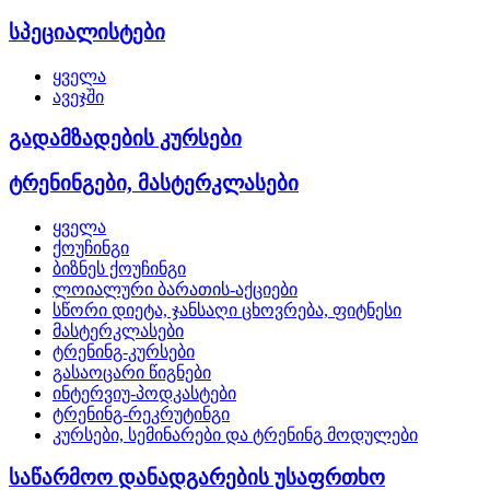
სპეციალისტები
ყველა
ავეჯში
გადამზადების კურსები
ტრენინგები, მასტერკლასები
ყველა
ქოუჩინგი
ბიზნეს ქოუჩინგი
ლოიალური ბარათის-აქციები
სწორი დიეტა, ჯანსაღი ცხოვრება, ფიტნესი
მასტერკლასები
ტრენინგ-კურსები
გასაოცარი წიგნები
ინტერვიუ-პოდკასტები
ტრენინგ-რეკრუტინგი
კურსები, სემინარები და ტრენინგ მოდულები
საწარმოო დანადგარების უსაფრთხო