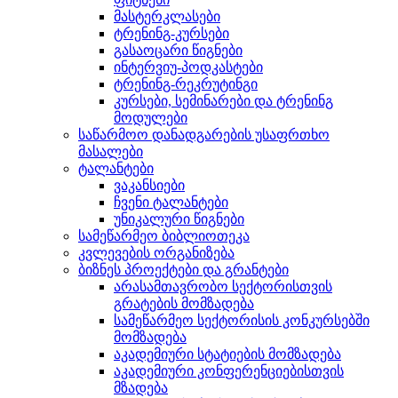
მასტერკლასები
ტრენინგ-კურსები
გასაოცარი წიგნები
ინტერვიუ-პოდკასტები
ტრენინგ-რეკრუტინგი
კურსები, სემინარები და ტრენინგ
მოდულები
საწარმოო დანადგარების უსაფრთხო
მასალები
ტალანტები
ვაკანსიები
ჩვენი ტალანტები
უნიკალური წიგნები
სამეწარმეო ბიბლიოთეკა
კვლევების ორგანიზება
ბიზნეს პროექტები და გრანტები
არასამთავრობო სექტორისთვის
გრატების მომზადება
სამეწარმეო სექტორისის კონკურსებში
მომზადება
აკადემიური სტატიების მომზადება
აკადემიური კონფერენციებისთვის
მზადება