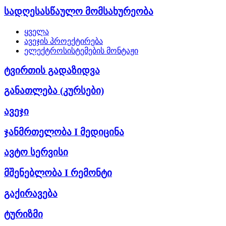
სადღესასწაულო მომსახურეობა
ყველა
ავეჯის პროექტირება
ელექტროსისტემების მონტაჟი
ტვირთის გადაზიდვა
განათლება (კურსები)
ავეჯი
ჯანმრთელობა I მედიცინა
ავტო სერვისი
მშენებლობა I რემონტი
გაქირავება
ტურიზმი