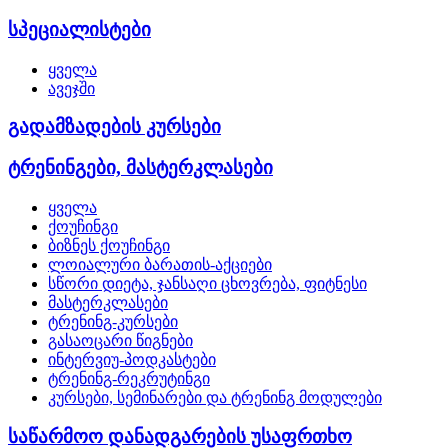
სპეციალისტები
ყველა
ავეჯში
გადამზადების კურსები
ტრენინგები, მასტერკლასები
ყველა
ქოუჩინგი
ბიზნეს ქოუჩინგი
ლოიალური ბარათის-აქციები
სწორი დიეტა, ჯანსაღი ცხოვრება, ფიტნესი
მასტერკლასები
ტრენინგ-კურსები
გასაოცარი წიგნები
ინტერვიუ-პოდკასტები
ტრენინგ-რეკრუტინგი
კურსები, სემინარები და ტრენინგ მოდულები
საწარმოო დანადგარების უსაფრთხო