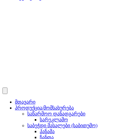
მთავარი
პროდუქცია/მომსახურება
საწარმოო დანადგარები
სარეკლამო
საბეჭდი მასალები (საბითუმო)
პანამა
ჩანთა