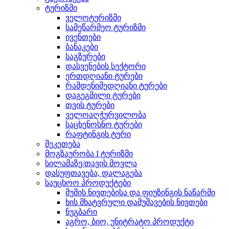
ტურიზმი
ველოტურიზმი
სამეწარმეო ტურიზმი
ივენთები
ბანაკები
საგზურები
დასვენების სექტორი
ერთდღიანი ტურები
რამდენიმედღიანი ტურები
დაგეგმილი ტურები
თვის ტურები
ველოაღჭურვილობა
საცხენოსნო ტურები
რაფტინგის ტური
შეკეთება
მოგზაურობა I ტურიზმი
სილამაზე/თავის მოვლა
დასუფთავება, დალაგება
საუცხოო პროდუქტები
შუშის ნივთებისა და ფიუზინგის ნაწარმი
ხის მხატვრული დამუშავების ნივთები
ნუგბარი
აგრო, ბიო, უნიტრატო პროდუქტი