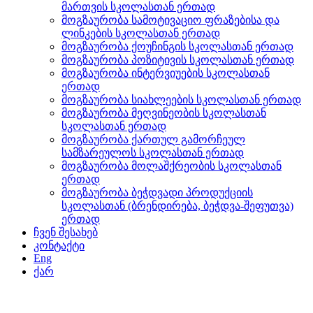
მართვის სკოლასთან ერთად
მოგზაურობა სამოტივაციო ფრაზებისა და
ლინკების სკოლასთან ერთად
მოგზაურობა ქოუჩინგის სკოლასთან ერთად
მოგზაურობა პოზიტივის სკოლასთან ერთად
მოგზაურობა ინტერვიუების სკოლასთან
ერთად
მოგზაურობა სიახლეების სკოლასთან ერთად
მოგზაურობა მეღვინეობის სკოლასთან
სკოლასთან ერთად
მოგზაურობა ქართულ გამორჩეულ
სამზარეულოს სკოლასთან ერთად
მოგზაურობა მოლაშქრეობის სკოლასთან
ერთად
მოგზაურობა ბეჭდვადი პროდუქციის
სკოლასთან (ბრენდირება, ბეჭდვა-შეფუთვა)
ერთად
ჩვენ შესახებ
კონტაქტი
Eng
ქარ