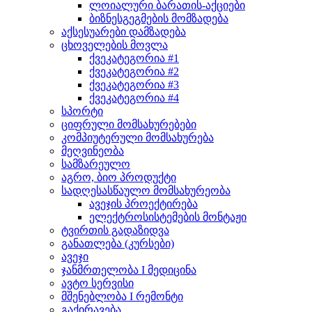
ლოიალური ბარათის-აქციები
ბიზნესგეგმების მომზადება
აქსესუარები დამზადება
ცხოველების მოვლა
ქვეკატეგორია #1
ქვეკატეგორია #2
ქვეკატეგორია #3
ქვეკატეგორია #4
სპორტი
ციფრული მომსახურებები
კომპიუტერული მომსახურება
მეღვინეობა
სამზარეულო
აგრო, ბიო პროდუქტი
სადღესასწაულო მომსახურეობა
ავეჯის პროექტირება
ელექტროსისტემების მონტაჟი
ტვირთის გადაზიდვა
განათლება (კურსები)
ავეჯი
ჯანმრთელობა I მედიცინა
ავტო სერვისი
მშენებლობა I რემონტი
გაქირავება