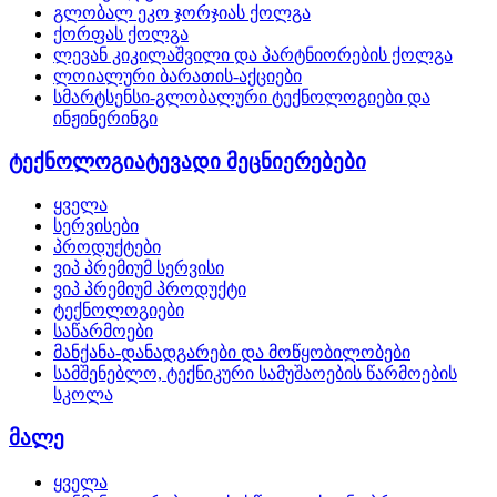
გლობალ ეკო ჯორჯიას ქოლგა
ქორფას ქოლგა
ლევან კიკილაშვილი და პარტნიორების ქოლგა
ლოიალური ბარათის-აქციები
სმარტსენსი-გლობალური ტექნოლოგიები და
ინჟინერინგი
ტექნოლოგიატევადი მეცნიერებები
ყველა
სერვისები
პროდუქტები
ვიპ პრემიუმ სერვისი
ვიპ პრემიუმ პროდუქტი
ტექნოლოგიები
საწარმოები
მანქანა-დანადგარები და მოწყობილობები
სამშენებლო, ტექნიკური სამუშაოების წარმოების
სკოლა
მალე
ყველა