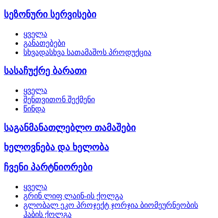
სეზონური სერვისები
ყველა
განათებები
სხვადასხვა სათამაშოს პროდუქცია
სასაჩუქრე ბარათი
ყველა
შენთვითონ შექმენი
წინდა
საგანმანათლებლო თამაშები
ხელოვნება და ხელობა
ჩვენი პარტნიორები
ყველა
გრინ ლიფ ლაინ-ის ქოლგა
გლობალ ეკო პროჯექტ ჯორჯია ბიომეურნეობის
ჰაბის ქოლგა