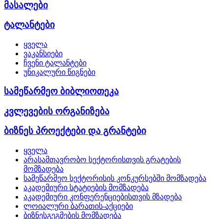
მასალები
ტალანტები
ყველა
ვაკანსიები
ჩვენი ტალანტები
უნიკალური წიგნები
სამეწარმეო ბიბლიოთეკა
კვლევების ორგანიზება
ბიზნეს პროექტები და გრანტები
ყველა
არასამთავრობო სექტორისთვის გრატების
მომზადება
სამეწარმეო სექტორისის კონკურსებში მომზადება
აკადემიური სტატიების მომზადება
აკადემიური კონფერენციებისთვის მზადება
ლოიალური ბარათის-აქციები
ბიზნესგეგმების მომზადება