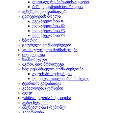
ლოიალური ბარათის-აქციები
ბიზნესგეგმების მომზადება
აქსესუარები დამზადება
ცხოველების მოვლა
ქვეკატეგორია #1
ქვეკატეგორია #2
ქვეკატეგორია #3
ქვეკატეგორია #4
სპორტი
ციფრული მომსახურებები
კომპიუტერული მომსახურება
მეღვინეობა
სამზარეულო
აგრო, ბიო პროდუქტი
სადღესასწაულო მომსახურეობა
ავეჯის პროექტირება
ელექტროსისტემების მონტაჟი
ტვირთის გადაზიდვა
განათლება (კურსები)
ავეჯი
ჯანმრთელობა I მედიცინა
ავტო სერვისი
მშენებლობა I რემონტი
გაქირავება