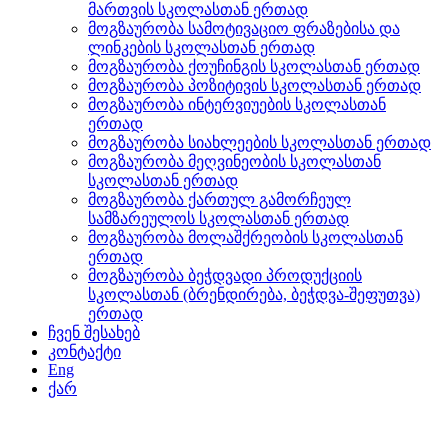
მართვის სკოლასთან ერთად
მოგზაურობა სამოტივაციო ფრაზებისა და
ლინკების სკოლასთან ერთად
მოგზაურობა ქოუჩინგის სკოლასთან ერთად
მოგზაურობა პოზიტივის სკოლასთან ერთად
მოგზაურობა ინტერვიუების სკოლასთან
ერთად
მოგზაურობა სიახლეების სკოლასთან ერთად
მოგზაურობა მეღვინეობის სკოლასთან
სკოლასთან ერთად
მოგზაურობა ქართულ გამორჩეულ
სამზარეულოს სკოლასთან ერთად
მოგზაურობა მოლაშქრეობის სკოლასთან
ერთად
მოგზაურობა ბეჭდვადი პროდუქციის
სკოლასთან (ბრენდირება, ბეჭდვა-შეფუთვა)
ერთად
ჩვენ შესახებ
კონტაქტი
Eng
ქარ