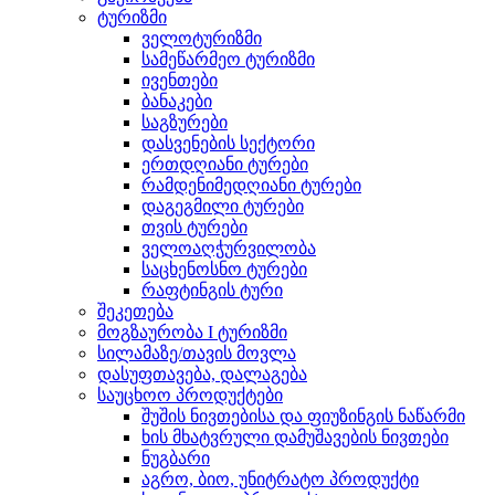
ტურიზმი
ველოტურიზმი
სამეწარმეო ტურიზმი
ივენთები
ბანაკები
საგზურები
დასვენების სექტორი
ერთდღიანი ტურები
რამდენიმედღიანი ტურები
დაგეგმილი ტურები
თვის ტურები
ველოაღჭურვილობა
საცხენოსნო ტურები
რაფტინგის ტური
შეკეთება
მოგზაურობა I ტურიზმი
სილამაზე/თავის მოვლა
დასუფთავება, დალაგება
საუცხოო პროდუქტები
შუშის ნივთებისა და ფიუზინგის ნაწარმი
ხის მხატვრული დამუშავების ნივთები
ნუგბარი
აგრო, ბიო, უნიტრატო პროდუქტი