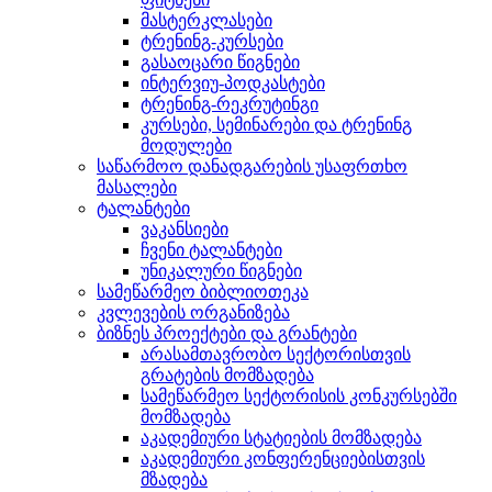
მასტერკლასები
ტრენინგ-კურსები
გასაოცარი წიგნები
ინტერვიუ-პოდკასტები
ტრენინგ-რეკრუტინგი
კურსები, სემინარები და ტრენინგ
მოდულები
საწარმოო დანადგარების უსაფრთხო
მასალები
ტალანტები
ვაკანსიები
ჩვენი ტალანტები
უნიკალური წიგნები
სამეწარმეო ბიბლიოთეკა
კვლევების ორგანიზება
ბიზნეს პროექტები და გრანტები
არასამთავრობო სექტორისთვის
გრატების მომზადება
სამეწარმეო სექტორისის კონკურსებში
მომზადება
აკადემიური სტატიების მომზადება
აკადემიური კონფერენციებისთვის
მზადება