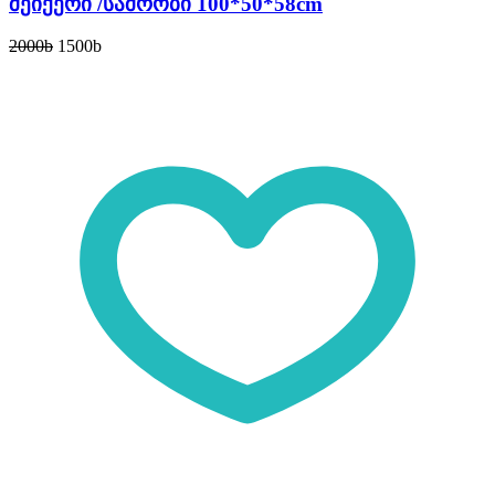
შეიქერი /საშრობი 100*50*58cm
2000
b
1500
b