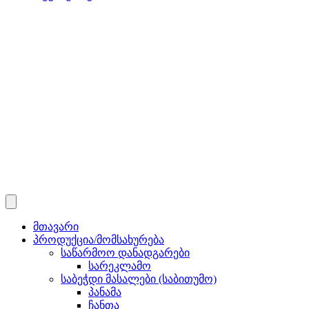
მთავარი
პროდუქცია/მომსახურება
საწარმოო დანადგარები
სარეკლამო
საბეჭდი მასალები (საბითუმო)
პანამა
ჩანთა