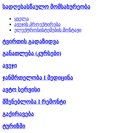
სადღესასწაულო მომსახურეობა
ყველა
ავეჯის პროექტირება
ელექტროსისტემების მონტაჟი
ტვირთის გადაზიდვა
განათლება (კურსები)
ავეჯი
ჯანმრთელობა I მედიცინა
ავტო სერვისი
მშენებლობა I რემონტი
გაქირავება
ტურიზმი