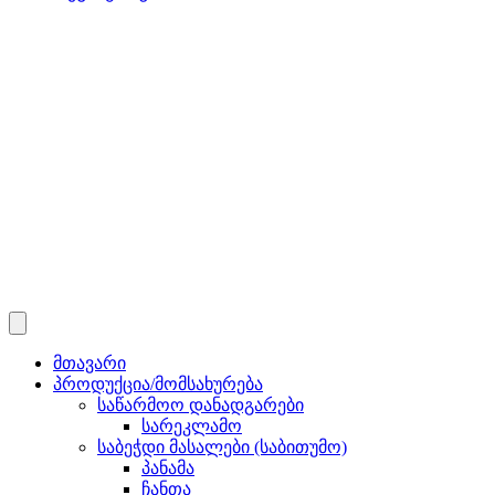
მთავარი
პროდუქცია/მომსახურება
საწარმოო დანადგარები
სარეკლამო
საბეჭდი მასალები (საბითუმო)
პანამა
ჩანთა