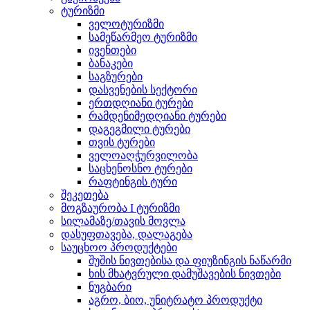
ტურიზმი
ველოტურიზმი
სამეწარმეო ტურიზმი
ივენთები
ბანაკები
საგზურები
დასვენების სექტორი
ერთდღიანი ტურები
რამდენიმედღიანი ტურები
დაგეგმილი ტურები
თვის ტურები
ველოაღჭურვილობა
საცხენოსნო ტურები
რაფტინგის ტური
შეკეთება
მოგზაურობა I ტურიზმი
სილამაზე/თავის მოვლა
დასუფთავება, დალაგება
საუცხოო პროდუქტები
შუშის ნივთებისა და ფიუზინგის ნაწარმი
ხის მხატვრული დამუშავების ნივთები
ნუგბარი
აგრო, ბიო, უნიტრატო პროდუქტი