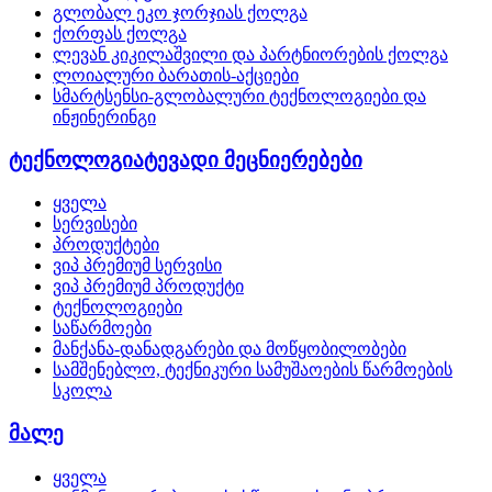
გლობალ ეკო ჯორჯიას ქოლგა
ქორფას ქოლგა
ლევან კიკილაშვილი და პარტნიორების ქოლგა
ლოიალური ბარათის-აქციები
სმარტსენსი-გლობალური ტექნოლოგიები და
ინჟინერინგი
ტექნოლოგიატევადი მეცნიერებები
ყველა
სერვისები
პროდუქტები
ვიპ პრემიუმ სერვისი
ვიპ პრემიუმ პროდუქტი
ტექნოლოგიები
საწარმოები
მანქანა-დანადგარები და მოწყობილობები
სამშენებლო, ტექნიკური სამუშაოების წარმოების
სკოლა
მალე
ყველა