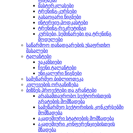
მასტერკლასები
ტრენინგ-კურსები
გასაოცარი წიგნები
ინტერვიუ-პოდკასტები
ტრენინგ-რეკრუტინგი
კურსები, სემინარები და ტრენინგ
მოდულები
საწარმოო დანადგარების უსაფრთხო
მასალები
ტალანტები
ვაკანსიები
ჩვენი ტალანტები
უნიკალური წიგნები
სამეწარმეო ბიბლიოთეკა
კვლევების ორგანიზება
ბიზნეს პროექტები და გრანტები
არასამთავრობო სექტორისთვის
გრატების მომზადება
სამეწარმეო სექტორისის კონკურსებში
მომზადება
აკადემიური სტატიების მომზადება
აკადემიური კონფერენციებისთვის
მზადება