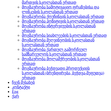
მართვის სკოლასთან ერთად
მოგზაურობა სამოტივაციო ფრაზებისა და
ლინკების სკოლასთან ერთად
მოგზაურობა ქოუჩინგის სკოლასთან ერთად
მოგზაურობა პოზიტივის სკოლასთან ერთად
მოგზაურობა ინტერვიუების სკოლასთან
ერთად
მოგზაურობა სიახლეების სკოლასთან ერთად
მოგზაურობა მეღვინეობის სკოლასთან
სკოლასთან ერთად
მოგზაურობა ქართულ გამორჩეულ
სამზარეულოს სკოლასთან ერთად
მოგზაურობა მოლაშქრეობის სკოლასთან
ერთად
მოგზაურობა ბეჭდვადი პროდუქციის
სკოლასთან (ბრენდირება, ბეჭდვა-შეფუთვა)
ერთად
ჩვენ შესახებ
კონტაქტი
Eng
ქარ