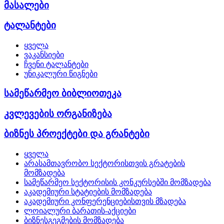
მასალები
ტალანტები
ყველა
ვაკანსიები
ჩვენი ტალანტები
უნიკალური წიგნები
სამეწარმეო ბიბლიოთეკა
კვლევების ორგანიზება
ბიზნეს პროექტები და გრანტები
ყველა
არასამთავრობო სექტორისთვის გრატების
მომზადება
სამეწარმეო სექტორისის კონკურსებში მომზადება
აკადემიური სტატიების მომზადება
აკადემიური კონფერენციებისთვის მზადება
ლოიალური ბარათის-აქციები
ბიზნესგეგმების მომზადება