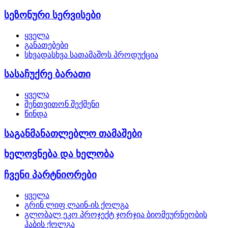
სეზონური სერვისები
ყველა
განათებები
სხვადასხვა სათამაშოს პროდუქცია
სასაჩუქრე ბარათი
ყველა
შენთვითონ შექმენი
წინდა
საგანმანათლებლო თამაშები
ხელოვნება და ხელობა
ჩვენი პარტნიორები
ყველა
გრინ ლიფ ლაინ-ის ქოლგა
გლობალ ეკო პროჯექტ ჯორჯია ბიომეურნეობის
ჰაბის ქოლგა