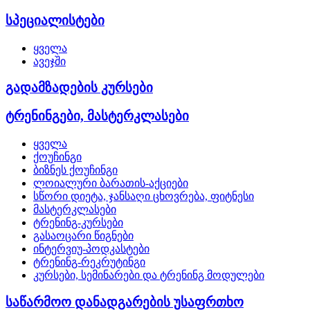
სპეციალისტები
ყველა
ავეჯში
გადამზადების კურსები
ტრენინგები, მასტერკლასები
ყველა
ქოუჩინგი
ბიზნეს ქოუჩინგი
ლოიალური ბარათის-აქციები
სწორი დიეტა, ჯანსაღი ცხოვრება, ფიტნესი
მასტერკლასები
ტრენინგ-კურსები
გასაოცარი წიგნები
ინტერვიუ-პოდკასტები
ტრენინგ-რეკრუტინგი
კურსები, სემინარები და ტრენინგ მოდულები
საწარმოო დანადგარების უსაფრთხო