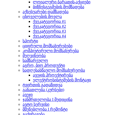
ლოიალური ბარათის-აქციები
ბიზნესგეგმების მომზადება
აქსესუარები დამზადება
ცხოველების მოვლა
ქვეკატეგორია #1
ქვეკატეგორია #2
ქვეკატეგორია #3
ქვეკატეგორია #4
სპორტი
ციფრული მომსახურებები
კომპიუტერული მომსახურება
მეღვინეობა
სამზარეულო
აგრო, ბიო პროდუქტი
სადღესასწაულო მომსახურეობა
ავეჯის პროექტირება
ელექტროსისტემების მონტაჟი
ტვირთის გადაზიდვა
განათლება (კურსები)
ავეჯი
ჯანმრთელობა I მედიცინა
ავტო სერვისი
მშენებლობა I რემონტი
გაქირავება