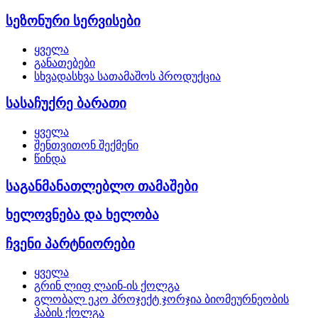
სეზონური სერვისები
ყველა
განათებები
სხვადასხვა სათამაშოს პროდუქცია
სასაჩუქრე ბარათი
ყველა
შენთვითონ შექმენი
წინდა
საგანმანათლებლო თამაშები
ხელოვნება და ხელობა
ჩვენი პარტნიორები
ყველა
გრინ ლიფ ლაინ-ის ქოლგა
გლობალ ეკო პროჯექტ ჯორჯია ბიომეურნეობის
ჰაბის ქოლგა