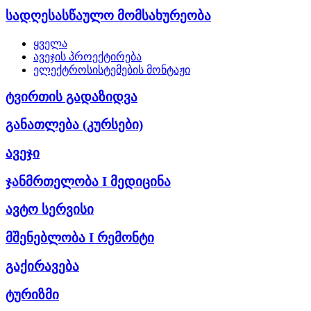
სადღესასწაულო მომსახურეობა
ყველა
ავეჯის პროექტირება
ელექტროსისტემების მონტაჟი
ტვირთის გადაზიდვა
განათლება (კურსები)
ავეჯი
ჯანმრთელობა I მედიცინა
ავტო სერვისი
მშენებლობა I რემონტი
გაქირავება
ტურიზმი