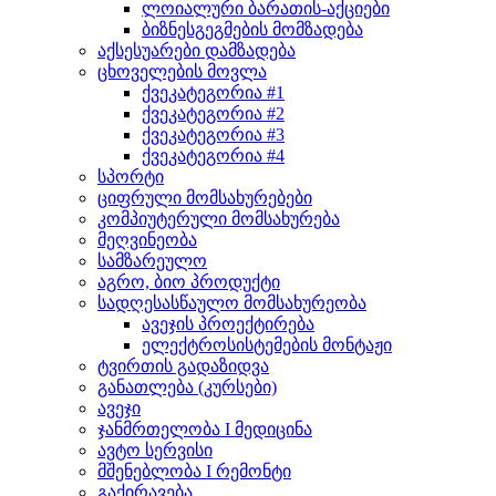
ლოიალური ბარათის-აქციები
ბიზნესგეგმების მომზადება
აქსესუარები დამზადება
ცხოველების მოვლა
ქვეკატეგორია #1
ქვეკატეგორია #2
ქვეკატეგორია #3
ქვეკატეგორია #4
სპორტი
ციფრული მომსახურებები
კომპიუტერული მომსახურება
მეღვინეობა
სამზარეულო
აგრო, ბიო პროდუქტი
სადღესასწაულო მომსახურეობა
ავეჯის პროექტირება
ელექტროსისტემების მონტაჟი
ტვირთის გადაზიდვა
განათლება (კურსები)
ავეჯი
ჯანმრთელობა I მედიცინა
ავტო სერვისი
მშენებლობა I რემონტი
გაქირავება