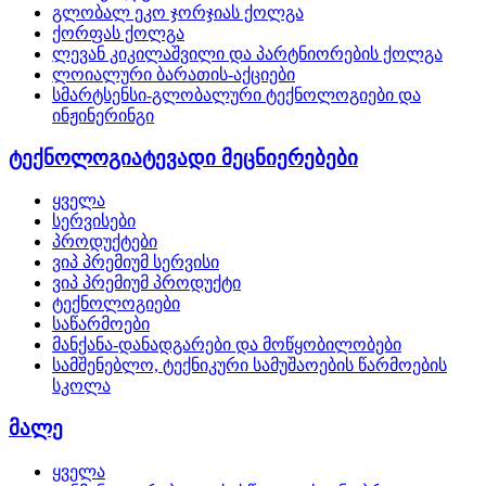
გლობალ ეკო ჯორჯიას ქოლგა
ქორფას ქოლგა
ლევან კიკილაშვილი და პარტნიორების ქოლგა
ლოიალური ბარათის-აქციები
სმარტსენსი-გლობალური ტექნოლოგიები და
ინჟინერინგი
ტექნოლოგიატევადი მეცნიერებები
ყველა
სერვისები
პროდუქტები
ვიპ პრემიუმ სერვისი
ვიპ პრემიუმ პროდუქტი
ტექნოლოგიები
საწარმოები
მანქანა-დანადგარები და მოწყობილობები
სამშენებლო, ტექნიკური სამუშაოების წარმოების
სკოლა
მალე
ყველა