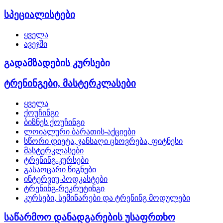
სპეციალისტები
ყველა
ავეჯში
გადამზადების კურსები
ტრენინგები, მასტერკლასები
ყველა
ქოუჩინგი
ბიზნეს ქოუჩინგი
ლოიალური ბარათის-აქციები
სწორი დიეტა, ჯანსაღი ცხოვრება, ფიტნესი
მასტერკლასები
ტრენინგ-კურსები
გასაოცარი წიგნები
ინტერვიუ-პოდკასტები
ტრენინგ-რეკრუტინგი
კურსები, სემინარები და ტრენინგ მოდულები
საწარმოო დანადგარების უსაფრთხო