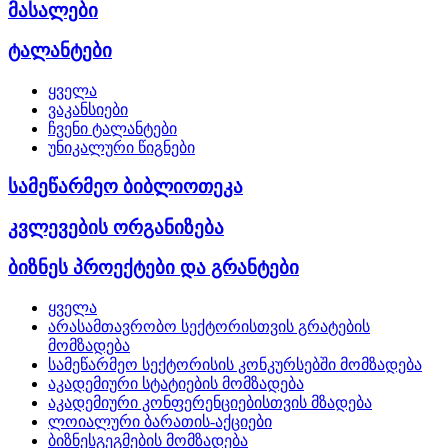
მასალები
ტალანტები
ყველა
ვაკანსიები
ჩვენი ტალანტები
უნიკალური წიგნები
სამეწარმეო ბიბლიოთეკა
კვლევების ორგანიზება
ბიზნეს პროექტები და გრანტები
ყველა
არასამთავრობო სექტორისთვის გრატების
მომზადება
სამეწარმეო სექტორისის კონკურსებში მომზადება
აკადემიური სტატიების მომზადება
აკადემიური კონფერენციებისთვის მზადება
ლოიალური ბარათის-აქციები
ბიზნესგეგმების მომზადება