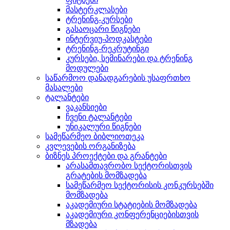
მასტერკლასები
ტრენინგ-კურსები
გასაოცარი წიგნები
ინტერვიუ-პოდკასტები
ტრენინგ-რეკრუტინგი
კურსები, სემინარები და ტრენინგ
მოდულები
საწარმოო დანადგარების უსაფრთხო
მასალები
ტალანტები
ვაკანსიები
ჩვენი ტალანტები
უნიკალური წიგნები
სამეწარმეო ბიბლიოთეკა
კვლევების ორგანიზება
ბიზნეს პროექტები და გრანტები
არასამთავრობო სექტორისთვის
გრატების მომზადება
სამეწარმეო სექტორისის კონკურსებში
მომზადება
აკადემიური სტატიების მომზადება
აკადემიური კონფერენციებისთვის
მზადება