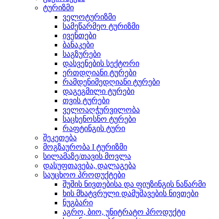
ტურიზმი
ველოტურიზმი
სამეწარმეო ტურიზმი
ივენთები
ბანაკები
საგზურები
დასვენების სექტორი
ერთდღიანი ტურები
რამდენიმედღიანი ტურები
დაგეგმილი ტურები
თვის ტურები
ველოაღჭურვილობა
საცხენოსნო ტურები
რაფტინგის ტური
შეკეთება
მოგზაურობა I ტურიზმი
სილამაზე/თავის მოვლა
დასუფთავება, დალაგება
საუცხოო პროდუქტები
შუშის ნივთებისა და ფიუზინგის ნაწარმი
ხის მხატვრული დამუშავების ნივთები
ნუგბარი
აგრო, ბიო, უნიტრატო პროდუქტი