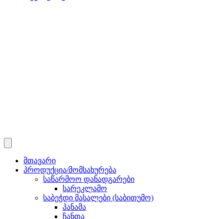
მთავარი
პროდუქცია/მომსახურება
საწარმოო დანადგარები
სარეკლამო
საბეჭდი მასალები (საბითუმო)
პანამა
ჩანთა