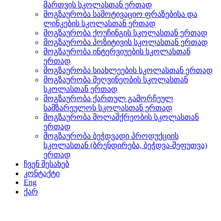
მართვის სკოლასთან ერთად
მოგზაურობა სამოტივაციო ფრაზებისა და
ლინკების სკოლასთან ერთად
მოგზაურობა ქოუჩინგის სკოლასთან ერთად
მოგზაურობა პოზიტივის სკოლასთან ერთად
მოგზაურობა ინტერვიუების სკოლასთან
ერთად
მოგზაურობა სიახლეების სკოლასთან ერთად
მოგზაურობა მეღვინეობის სკოლასთან
სკოლასთან ერთად
მოგზაურობა ქართულ გამორჩეულ
სამზარეულოს სკოლასთან ერთად
მოგზაურობა მოლაშქრეობის სკოლასთან
ერთად
მოგზაურობა ბეჭდვადი პროდუქციის
სკოლასთან (ბრენდირება, ბეჭდვა-შეფუთვა)
ერთად
ჩვენ შესახებ
კონტაქტი
Eng
ქარ