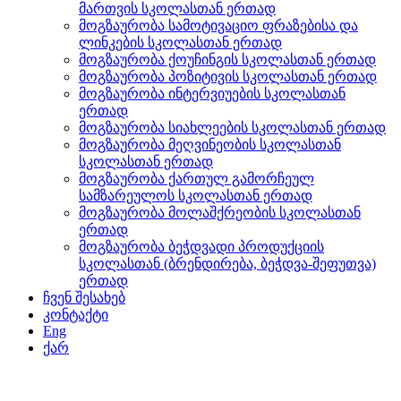
მართვის სკოლასთან ერთად
მოგზაურობა სამოტივაციო ფრაზებისა და
ლინკების სკოლასთან ერთად
მოგზაურობა ქოუჩინგის სკოლასთან ერთად
მოგზაურობა პოზიტივის სკოლასთან ერთად
მოგზაურობა ინტერვიუების სკოლასთან
ერთად
მოგზაურობა სიახლეების სკოლასთან ერთად
მოგზაურობა მეღვინეობის სკოლასთან
სკოლასთან ერთად
მოგზაურობა ქართულ გამორჩეულ
სამზარეულოს სკოლასთან ერთად
მოგზაურობა მოლაშქრეობის სკოლასთან
ერთად
მოგზაურობა ბეჭდვადი პროდუქციის
სკოლასთან (ბრენდირება, ბეჭდვა-შეფუთვა)
ერთად
ჩვენ შესახებ
კონტაქტი
Eng
ქარ