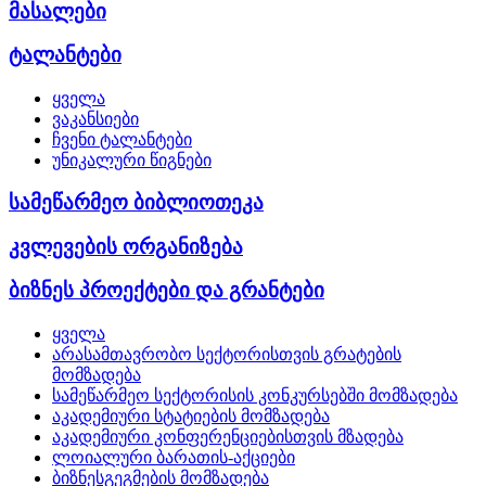
მასალები
ტალანტები
ყველა
ვაკანსიები
ჩვენი ტალანტები
უნიკალური წიგნები
სამეწარმეო ბიბლიოთეკა
კვლევების ორგანიზება
ბიზნეს პროექტები და გრანტები
ყველა
არასამთავრობო სექტორისთვის გრატების
მომზადება
სამეწარმეო სექტორისის კონკურსებში მომზადება
აკადემიური სტატიების მომზადება
აკადემიური კონფერენციებისთვის მზადება
ლოიალური ბარათის-აქციები
ბიზნესგეგმების მომზადება