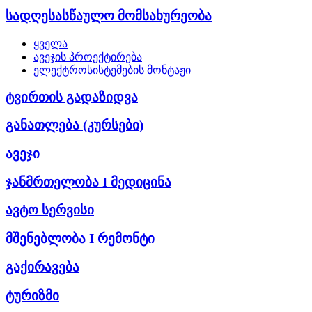
სადღესასწაულო მომსახურეობა
ყველა
ავეჯის პროექტირება
ელექტროსისტემების მონტაჟი
ტვირთის გადაზიდვა
განათლება (კურსები)
ავეჯი
ჯანმრთელობა I მედიცინა
ავტო სერვისი
მშენებლობა I რემონტი
გაქირავება
ტურიზმი