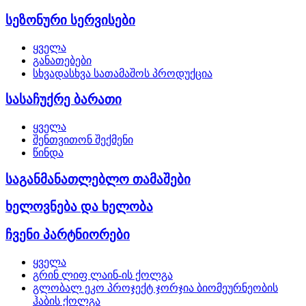
სეზონური სერვისები
ყველა
განათებები
სხვადასხვა სათამაშოს პროდუქცია
სასაჩუქრე ბარათი
ყველა
შენთვითონ შექმენი
წინდა
საგანმანათლებლო თამაშები
ხელოვნება და ხელობა
ჩვენი პარტნიორები
ყველა
გრინ ლიფ ლაინ-ის ქოლგა
გლობალ ეკო პროჯექტ ჯორჯია ბიომეურნეობის
ჰაბის ქოლგა