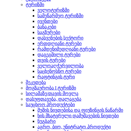
ტურიზმი
ველოტურიზმი
სამეწარმეო ტურიზმი
ივენთები
ბანაკები
საგზურები
დასვენების სექტორი
ერთდღიანი ტურები
რამდენიმედღიანი ტურები
დაგეგმილი ტურები
თვის ტურები
ველოაღჭურვილობა
საცხენოსნო ტურები
რაფტინგის ტური
შეკეთება
მოგზაურობა I ტურიზმი
სილამაზე/თავის მოვლა
დასუფთავება, დალაგება
საუცხოო პროდუქტები
შუშის ნივთებისა და ფიუზინგის ნაწარმი
ხის მხატვრული დამუშავების ნივთები
ნუგბარი
აგრო, ბიო, უნიტრატო პროდუქტი