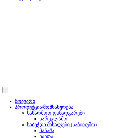
მთავარი
პროდუქცია/მომსახურება
საწარმოო დანადგარები
სარეკლამო
საბეჭდი მასალები (საბითუმო)
პანამა
ჩანთა