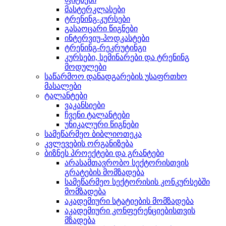
მასტერკლასები
ტრენინგ-კურსები
გასაოცარი წიგნები
ინტერვიუ-პოდკასტები
ტრენინგ-რეკრუტინგი
კურსები, სემინარები და ტრენინგ
მოდულები
საწარმოო დანადგარების უსაფრთხო
მასალები
ტალანტები
ვაკანსიები
ჩვენი ტალანტები
უნიკალური წიგნები
სამეწარმეო ბიბლიოთეკა
კვლევების ორგანიზება
ბიზნეს პროექტები და გრანტები
არასამთავრობო სექტორისთვის
გრატების მომზადება
სამეწარმეო სექტორისის კონკურსებში
მომზადება
აკადემიური სტატიების მომზადება
აკადემიური კონფერენციებისთვის
მზადება