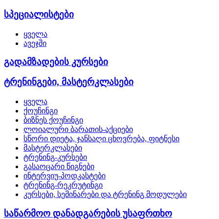
სპეციალისტები
ყველა
ავეჯში
გადამზადების კურსები
ტრენინგები, მასტერკლასები
ყველა
ქოუჩინგი
ბიზნეს ქოუჩინგი
ლოიალური ბარათის-აქციები
სწორი დიეტა, ჯანსაღი ცხოვრება, ფიტნესი
მასტერკლასები
ტრენინგ-კურსები
გასაოცარი წიგნები
ინტერვიუ-პოდკასტები
ტრენინგ-რეკრუტინგი
კურსები, სემინარები და ტრენინგ მოდულები
საწარმოო დანადგარების უსაფრთხო