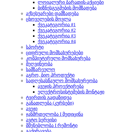
ლოიალური ბარათის-აქციები
ბიზნესგეგმების მომზადება
აქსესუარები დამზადება
ცხოველების მოვლა
ქვეკატეგორია #1
ქვეკატეგორია #2
ქვეკატეგორია #3
ქვეკატეგორია #4
სპორტი
ციფრული მომსახურებები
კომპიუტერული მომსახურება
მეღვინეობა
სამზარეულო
აგრო, ბიო პროდუქტი
სადღესასწაულო მომსახურეობა
ავეჯის პროექტირება
ელექტროსისტემების მონტაჟი
ტვირთის გადაზიდვა
განათლება (კურსები)
ავეჯი
ჯანმრთელობა I მედიცინა
ავტო სერვისი
მშენებლობა I რემონტი
გაქირავება