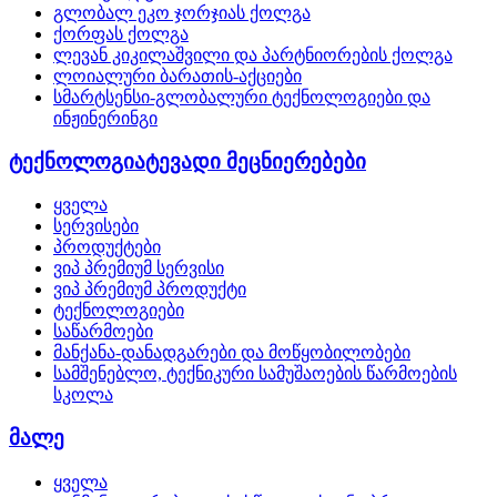
გლობალ ეკო ჯორჯიას ქოლგა
ქორფას ქოლგა
ლევან კიკილაშვილი და პარტნიორების ქოლგა
ლოიალური ბარათის-აქციები
სმარტსენსი-გლობალური ტექნოლოგიები და
ინჟინერინგი
ტექნოლოგიატევადი მეცნიერებები
ყველა
სერვისები
პროდუქტები
ვიპ პრემიუმ სერვისი
ვიპ პრემიუმ პროდუქტი
ტექნოლოგიები
საწარმოები
მანქანა-დანადგარები და მოწყობილობები
სამშენებლო, ტექნიკური სამუშაოების წარმოების
სკოლა
მალე
ყველა