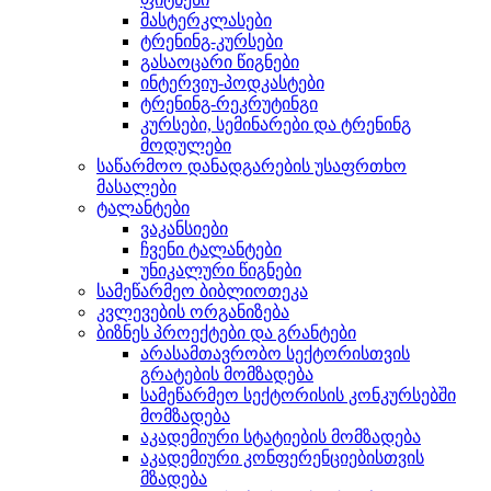
მასტერკლასები
ტრენინგ-კურსები
გასაოცარი წიგნები
ინტერვიუ-პოდკასტები
ტრენინგ-რეკრუტინგი
კურსები, სემინარები და ტრენინგ
მოდულები
საწარმოო დანადგარების უსაფრთხო
მასალები
ტალანტები
ვაკანსიები
ჩვენი ტალანტები
უნიკალური წიგნები
სამეწარმეო ბიბლიოთეკა
კვლევების ორგანიზება
ბიზნეს პროექტები და გრანტები
არასამთავრობო სექტორისთვის
გრატების მომზადება
სამეწარმეო სექტორისის კონკურსებში
მომზადება
აკადემიური სტატიების მომზადება
აკადემიური კონფერენციებისთვის
მზადება