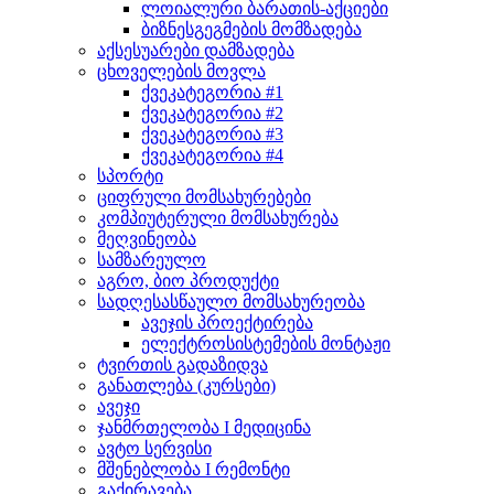
ლოიალური ბარათის-აქციები
ბიზნესგეგმების მომზადება
აქსესუარები დამზადება
ცხოველების მოვლა
ქვეკატეგორია #1
ქვეკატეგორია #2
ქვეკატეგორია #3
ქვეკატეგორია #4
სპორტი
ციფრული მომსახურებები
კომპიუტერული მომსახურება
მეღვინეობა
სამზარეულო
აგრო, ბიო პროდუქტი
სადღესასწაულო მომსახურეობა
ავეჯის პროექტირება
ელექტროსისტემების მონტაჟი
ტვირთის გადაზიდვა
განათლება (კურსები)
ავეჯი
ჯანმრთელობა I მედიცინა
ავტო სერვისი
მშენებლობა I რემონტი
გაქირავება