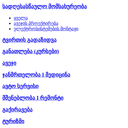
სადღესასწაულო მომსახურეობა
ყველა
ავეჯის პროექტირება
ელექტროსისტემების მონტაჟი
ტვირთის გადაზიდვა
განათლება (კურსები)
ავეჯი
ჯანმრთელობა I მედიცინა
ავტო სერვისი
მშენებლობა I რემონტი
გაქირავება
ტურიზმი