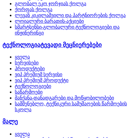
გლობალ ეკო ჯორჯიას ქოლგა
ქორფას ქოლგა
ლევან კიკილაშვილი და პარტნიორების ქოლგა
ლოიალური ბარათის-აქციები
სმარტსენსი-გლობალური ტექნოლოგიები და
ინჟინერინგი
ტექნოლოგიატევადი მეცნიერებები
ყველა
სერვისები
პროდუქტები
ვიპ პრემიუმ სერვისი
ვიპ პრემიუმ პროდუქტი
ტექნოლოგიები
საწარმოები
მანქანა-დანადგარები და მოწყობილობები
სამშენებლო, ტექნიკური სამუშაოების წარმოების
სკოლა
მალე
ყველა