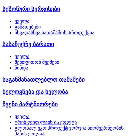
სეზონური სერვისები
ყველა
განათებები
სხვადასხვა სათამაშოს პროდუქცია
სასაჩუქრე ბარათი
ყველა
შენთვითონ შექმენი
წინდა
საგანმანათლებლო თამაშები
ხელოვნება და ხელობა
ჩვენი პარტნიორები
ყველა
გრინ ლიფ ლაინ-ის ქოლგა
გლობალ ეკო პროჯექტ ჯორჯია ბიომეურნეობის
ჰაბის ქოლგა