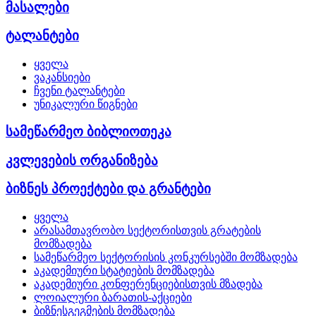
მასალები
ტალანტები
ყველა
ვაკანსიები
ჩვენი ტალანტები
უნიკალური წიგნები
სამეწარმეო ბიბლიოთეკა
კვლევების ორგანიზება
ბიზნეს პროექტები და გრანტები
ყველა
არასამთავრობო სექტორისთვის გრატების
მომზადება
სამეწარმეო სექტორისის კონკურსებში მომზადება
აკადემიური სტატიების მომზადება
აკადემიური კონფერენციებისთვის მზადება
ლოიალური ბარათის-აქციები
ბიზნესგეგმების მომზადება