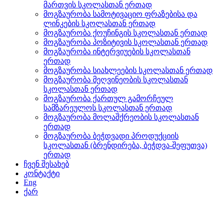
მართვის სკოლასთან ერთად
მოგზაურობა სამოტივაციო ფრაზებისა და
ლინკების სკოლასთან ერთად
მოგზაურობა ქოუჩინგის სკოლასთან ერთად
მოგზაურობა პოზიტივის სკოლასთან ერთად
მოგზაურობა ინტერვიუების სკოლასთან
ერთად
მოგზაურობა სიახლეების სკოლასთან ერთად
მოგზაურობა მეღვინეობის სკოლასთან
სკოლასთან ერთად
მოგზაურობა ქართულ გამორჩეულ
სამზარეულოს სკოლასთან ერთად
მოგზაურობა მოლაშქრეობის სკოლასთან
ერთად
მოგზაურობა ბეჭდვადი პროდუქციის
სკოლასთან (ბრენდირება, ბეჭდვა-შეფუთვა)
ერთად
ჩვენ შესახებ
კონტაქტი
Eng
ქარ