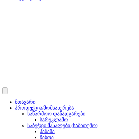
მთავარი
პროდუქცია/მომსახურება
საწარმოო დანადგარები
სარეკლამო
საბეჭდი მასალები (საბითუმო)
პანამა
ჩანთა