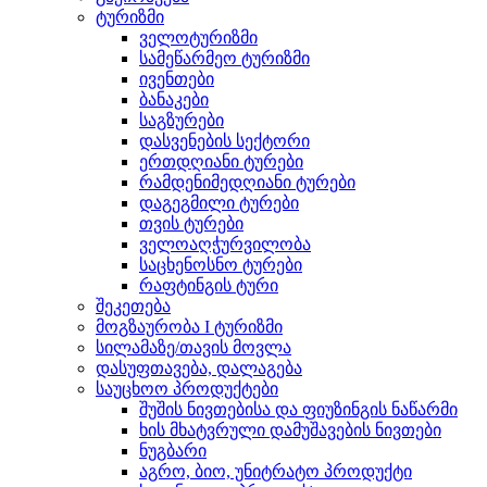
ტურიზმი
ველოტურიზმი
სამეწარმეო ტურიზმი
ივენთები
ბანაკები
საგზურები
დასვენების სექტორი
ერთდღიანი ტურები
რამდენიმედღიანი ტურები
დაგეგმილი ტურები
თვის ტურები
ველოაღჭურვილობა
საცხენოსნო ტურები
რაფტინგის ტური
შეკეთება
მოგზაურობა I ტურიზმი
სილამაზე/თავის მოვლა
დასუფთავება, დალაგება
საუცხოო პროდუქტები
შუშის ნივთებისა და ფიუზინგის ნაწარმი
ხის მხატვრული დამუშავების ნივთები
ნუგბარი
აგრო, ბიო, უნიტრატო პროდუქტი