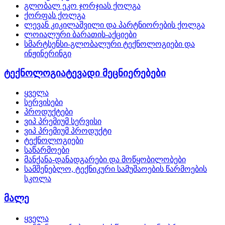
გლობალ ეკო ჯორჯიას ქოლგა
ქორფას ქოლგა
ლევან კიკილაშვილი და პარტნიორების ქოლგა
ლოიალური ბარათის-აქციები
სმარტსენსი-გლობალური ტექნოლოგიები და
ინჟინერინგი
ტექნოლოგიატევადი მეცნიერებები
ყველა
სერვისები
პროდუქტები
ვიპ პრემიუმ სერვისი
ვიპ პრემიუმ პროდუქტი
ტექნოლოგიები
საწარმოები
მანქანა-დანადგარები და მოწყობილობები
სამშენებლო, ტექნიკური სამუშაოების წარმოების
სკოლა
მალე
ყველა