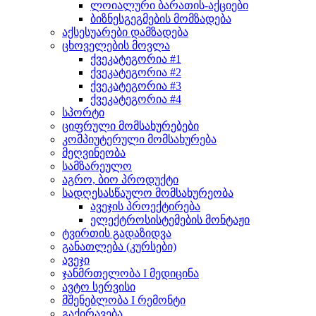
ლოიალური ბარათის-აქციები
ბიზნესგეგმების მომზადება
აქსესუარები დამზადება
ცხოველების მოვლა
ქვეკატეგორია #1
ქვეკატეგორია #2
ქვეკატეგორია #3
ქვეკატეგორია #4
სპორტი
ციფრული მომსახურებები
კომპიუტერული მომსახურება
მეღვინეობა
სამზარეულო
აგრო, ბიო პროდუქტი
სადღესასწაულო მომსახურეობა
ავეჯის პროექტირება
ელექტროსისტემების მონტაჟი
ტვირთის გადაზიდვა
განათლება (კურსები)
ავეჯი
ჯანმრთელობა I მედიცინა
ავტო სერვისი
მშენებლობა I რემონტი
გაქირავება