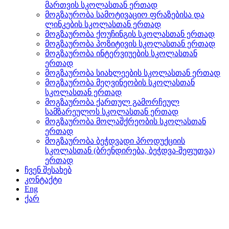
მართვის სკოლასთან ერთად
მოგზაურობა სამოტივაციო ფრაზებისა და
ლინკების სკოლასთან ერთად
მოგზაურობა ქოუჩინგის სკოლასთან ერთად
მოგზაურობა პოზიტივის სკოლასთან ერთად
მოგზაურობა ინტერვიუების სკოლასთან
ერთად
მოგზაურობა სიახლეების სკოლასთან ერთად
მოგზაურობა მეღვინეობის სკოლასთან
სკოლასთან ერთად
მოგზაურობა ქართულ გამორჩეულ
სამზარეულოს სკოლასთან ერთად
მოგზაურობა მოლაშქრეობის სკოლასთან
ერთად
მოგზაურობა ბეჭდვადი პროდუქციის
სკოლასთან (ბრენდირება, ბეჭდვა-შეფუთვა)
ერთად
ჩვენ შესახებ
კონტაქტი
Eng
ქარ