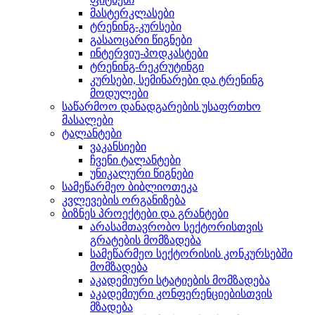
მასტერკლასები
ტრენინგ-კურსები
გასაოცარი წიგნები
ინტერვიუ-პოდკასტები
ტრენინგ-რეკრუტინგი
კურსები, სემინარები და ტრენინგ
მოდულები
საწარმოო დანადგარების უსაფრთხო
მასალები
ტალანტები
ვაკანსიები
ჩვენი ტალანტები
უნიკალური წიგნები
სამეწარმეო ბიბლიოთეკა
კვლევების ორგანიზება
ბიზნეს პროექტები და გრანტები
არასამთავრობო სექტორისთვის
გრატების მომზადება
სამეწარმეო სექტორისის კონკურსებში
მომზადება
აკადემიური სტატიების მომზადება
აკადემიური კონფერენციებისთვის
მზადება