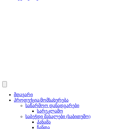
მთავარი
პროდუქცია/მომსახურება
საწარმოო დანადგარები
სარეკლამო
საბეჭდი მასალები (საბითუმო)
პანამა
ჩანთა