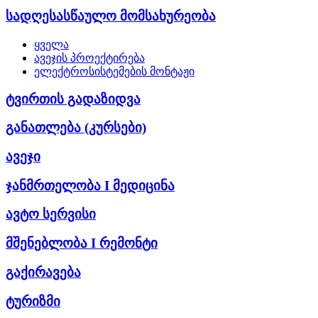
სადღესასწაულო მომსახურეობა
ყველა
ავეჯის პროექტირება
ელექტროსისტემების მონტაჟი
ტვირთის გადაზიდვა
განათლება (კურსები)
ავეჯი
ჯანმრთელობა I მედიცინა
ავტო სერვისი
მშენებლობა I რემონტი
გაქირავება
ტურიზმი