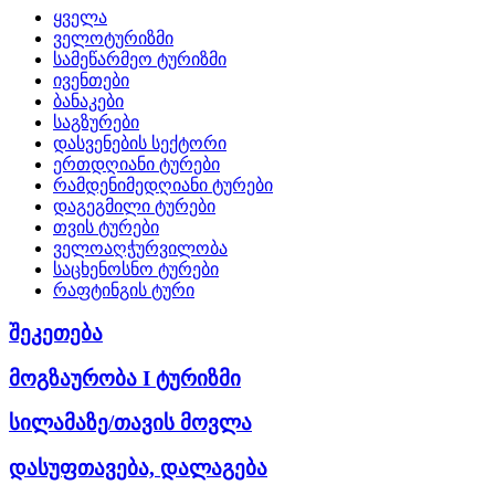
ყველა
ველოტურიზმი
სამეწარმეო ტურიზმი
ივენთები
ბანაკები
საგზურები
დასვენების სექტორი
ერთდღიანი ტურები
რამდენიმედღიანი ტურები
დაგეგმილი ტურები
თვის ტურები
ველოაღჭურვილობა
საცხენოსნო ტურები
რაფტინგის ტური
შეკეთება
მოგზაურობა I ტურიზმი
სილამაზე/თავის მოვლა
დასუფთავება, დალაგება