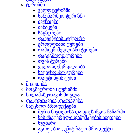
ტურიზმი
ველოტურიზმი
სამეწარმეო ტურიზმი
ივენთები
ბანაკები
საგზურები
დასვენების სექტორი
ერთდღიანი ტურები
რამდენიმედღიანი ტურები
დაგეგმილი ტურები
თვის ტურები
ველოაღჭურვილობა
საცხენოსნო ტურები
რაფტინგის ტური
შეკეთება
მოგზაურობა I ტურიზმი
სილამაზე/თავის მოვლა
დასუფთავება, დალაგება
საუცხოო პროდუქტები
შუშის ნივთებისა და ფიუზინგის ნაწარმი
ხის მხატვრული დამუშავების ნივთები
ნუგბარი
აგრო, ბიო, უნიტრატო პროდუქტი