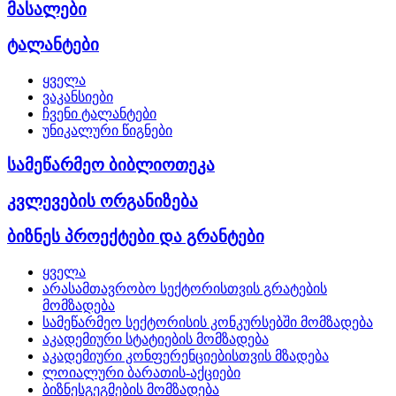
მასალები
ტალანტები
ყველა
ვაკანსიები
ჩვენი ტალანტები
უნიკალური წიგნები
სამეწარმეო ბიბლიოთეკა
კვლევების ორგანიზება
ბიზნეს პროექტები და გრანტები
ყველა
არასამთავრობო სექტორისთვის გრატების
მომზადება
სამეწარმეო სექტორისის კონკურსებში მომზადება
აკადემიური სტატიების მომზადება
აკადემიური კონფერენციებისთვის მზადება
ლოიალური ბარათის-აქციები
ბიზნესგეგმების მომზადება