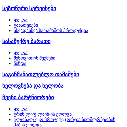
სეზონური სერვისები
ყველა
განათებები
სხვადასხვა სათამაშოს პროდუქცია
სასაჩუქრე ბარათი
ყველა
შენთვითონ შექმენი
წინდა
საგანმანათლებლო თამაშები
ხელოვნება და ხელობა
ჩვენი პარტნიორები
ყველა
გრინ ლიფ ლაინ-ის ქოლგა
გლობალ ეკო პროჯექტ ჯორჯია ბიომეურნეობის
ჰაბის ქოლგა