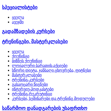
სპეციალისტები
ყველა
ავეჯში
გადამზადების კურსები
ტრენინგები, მასტერკლასები
ყველა
ქოუჩინგი
ბიზნეს ქოუჩინგი
ლოიალური ბარათის-აქციები
სწორი დიეტა, ჯანსაღი ცხოვრება, ფიტნესი
მასტერკლასები
ტრენინგ-კურსები
გასაოცარი წიგნები
ინტერვიუ-პოდკასტები
ტრენინგ-რეკრუტინგი
კურსები, სემინარები და ტრენინგ მოდულები
საწარმოო დანადგარების უსაფრთხო