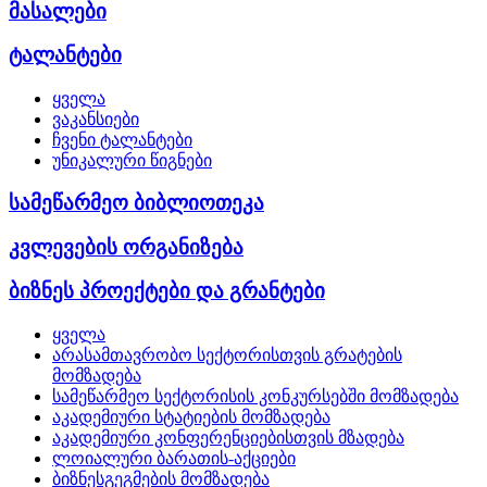
მასალები
ტალანტები
ყველა
ვაკანსიები
ჩვენი ტალანტები
უნიკალური წიგნები
სამეწარმეო ბიბლიოთეკა
კვლევების ორგანიზება
ბიზნეს პროექტები და გრანტები
ყველა
არასამთავრობო სექტორისთვის გრატების
მომზადება
სამეწარმეო სექტორისის კონკურსებში მომზადება
აკადემიური სტატიების მომზადება
აკადემიური კონფერენციებისთვის მზადება
ლოიალური ბარათის-აქციები
ბიზნესგეგმების მომზადება