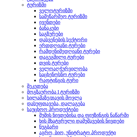
ტურიზმი
ველოტურიზმი
სამეწარმეო ტურიზმი
ივენთები
ბანაკები
საგზურები
დასვენების სექტორი
ერთდღიანი ტურები
რამდენიმედღიანი ტურები
დაგეგმილი ტურები
თვის ტურები
ველოაღჭურვილობა
საცხენოსნო ტურები
რაფტინგის ტური
შეკეთება
მოგზაურობა I ტურიზმი
სილამაზე/თავის მოვლა
დასუფთავება, დალაგება
საუცხოო პროდუქტები
შუშის ნივთებისა და ფიუზინგის ნაწარმი
ხის მხატვრული დამუშავების ნივთები
ნუგბარი
აგრო, ბიო, უნიტრატო პროდუქტი