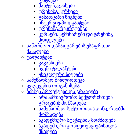
მასტერკლასები
ტრენინგ-კურსები
გასაოცარი წიგნები
ინტერვიუ-პოდკასტები
ტრენინგ-რეკრუტინგი
კურსები, სემინარები და ტრენინგ
მოდულები
საწარმოო დანადგარების უსაფრთხო
მასალები
ტალანტები
ვაკანსიები
ჩვენი ტალანტები
უნიკალური წიგნები
სამეწარმეო ბიბლიოთეკა
კვლევების ორგანიზება
ბიზნეს პროექტები და გრანტები
არასამთავრობო სექტორისთვის
გრატების მომზადება
სამეწარმეო სექტორისის კონკურსებში
მომზადება
აკადემიური სტატიების მომზადება
აკადემიური კონფერენციებისთვის
მზადება