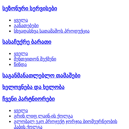
სეზონური სერვისები
ყველა
განათებები
სხვადასხვა სათამაშოს პროდუქცია
სასაჩუქრე ბარათი
ყველა
შენთვითონ შექმენი
წინდა
საგანმანათლებლო თამაშები
ხელოვნება და ხელობა
ჩვენი პარტნიორები
ყველა
გრინ ლიფ ლაინ-ის ქოლგა
გლობალ ეკო პროჯექტ ჯორჯია ბიომეურნეობის
ჰაბის ქოლგა