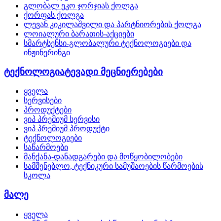
გლობალ ეკო ჯორჯიას ქოლგა
ქორფას ქოლგა
ლევან კიკილაშვილი და პარტნიორების ქოლგა
ლოიალური ბარათის-აქციები
სმარტსენსი-გლობალური ტექნოლოგიები და
ინჟინერინგი
ტექნოლოგიატევადი მეცნიერებები
ყველა
სერვისები
პროდუქტები
ვიპ პრემიუმ სერვისი
ვიპ პრემიუმ პროდუქტი
ტექნოლოგიები
საწარმოები
მანქანა-დანადგარები და მოწყობილობები
სამშენებლო, ტექნიკური სამუშაოების წარმოების
სკოლა
მალე
ყველა