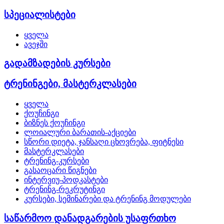
სპეციალისტები
ყველა
ავეჯში
გადამზადების კურსები
ტრენინგები, მასტერკლასები
ყველა
ქოუჩინგი
ბიზნეს ქოუჩინგი
ლოიალური ბარათის-აქციები
სწორი დიეტა, ჯანსაღი ცხოვრება, ფიტნესი
მასტერკლასები
ტრენინგ-კურსები
გასაოცარი წიგნები
ინტერვიუ-პოდკასტები
ტრენინგ-რეკრუტინგი
კურსები, სემინარები და ტრენინგ მოდულები
საწარმოო დანადგარების უსაფრთხო