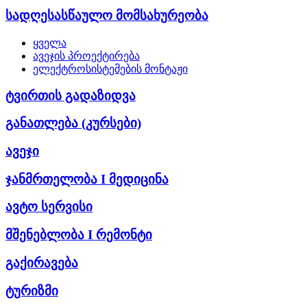
სადღესასწაულო მომსახურეობა
ყველა
ავეჯის პროექტირება
ელექტროსისტემების მონტაჟი
ტვირთის გადაზიდვა
განათლება (კურსები)
ავეჯი
ჯანმრთელობა I მედიცინა
ავტო სერვისი
მშენებლობა I რემონტი
გაქირავება
ტურიზმი