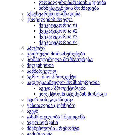
ლოიალური ბარათის-აქციები
ბიზნესგეგმების მომზადება
აქსესუარები დამზადება
ცხოველების მოვლა
ქვეკატეგორია #1
ქვეკატეგორია #2
ქვეკატეგორია #3
ქვეკატეგორია #4
სპორტი
ციფრული მომსახურებები
კომპიუტერული მომსახურება
მეღვინეობა
სამზარეულო
აგრო, ბიო პროდუქტი
სადღესასწაულო მომსახურეობა
ავეჯის პროექტირება
ელექტროსისტემების მონტაჟი
ტვირთის გადაზიდვა
განათლება (კურსები)
ავეჯი
ჯანმრთელობა I მედიცინა
ავტო სერვისი
მშენებლობა I რემონტი
გაქირავება