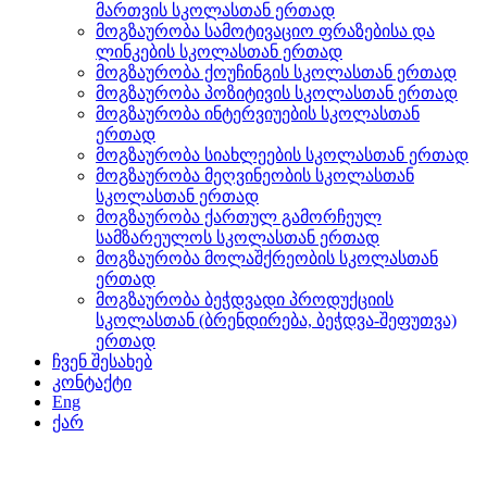
მართვის სკოლასთან ერთად
მოგზაურობა სამოტივაციო ფრაზებისა და
ლინკების სკოლასთან ერთად
მოგზაურობა ქოუჩინგის სკოლასთან ერთად
მოგზაურობა პოზიტივის სკოლასთან ერთად
მოგზაურობა ინტერვიუების სკოლასთან
ერთად
მოგზაურობა სიახლეების სკოლასთან ერთად
მოგზაურობა მეღვინეობის სკოლასთან
სკოლასთან ერთად
მოგზაურობა ქართულ გამორჩეულ
სამზარეულოს სკოლასთან ერთად
მოგზაურობა მოლაშქრეობის სკოლასთან
ერთად
მოგზაურობა ბეჭდვადი პროდუქციის
სკოლასთან (ბრენდირება, ბეჭდვა-შეფუთვა)
ერთად
ჩვენ შესახებ
კონტაქტი
Eng
ქარ