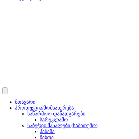
მთავარი
პროდუქცია/მომსახურება
საწარმოო დანადგარები
სარეკლამო
საბეჭდი მასალები (საბითუმო)
პანამა
ჩანთა