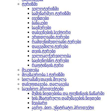
ტურიზმი
ველოტურიზმი
სამეწარმეო ტურიზმი
ივენთები
ბანაკები
საგზურები
დასვენების სექტორი
ერთდღიანი ტურები
რამდენიმედღიანი ტურები
დაგეგმილი ტურები
თვის ტურები
ველოაღჭურვილობა
საცხენოსნო ტურები
რაფტინგის ტური
შეკეთება
მოგზაურობა I ტურიზმი
სილამაზე/თავის მოვლა
დასუფთავება, დალაგება
საუცხოო პროდუქტები
შუშის ნივთებისა და ფიუზინგის ნაწარმი
ხის მხატვრული დამუშავების ნივთები
ნუგბარი
აგრო, ბიო, უნიტრატო პროდუქტი