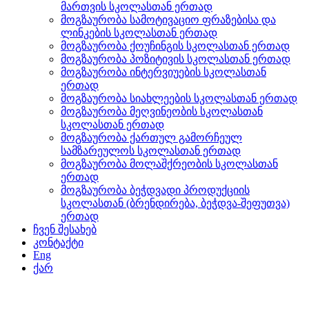
მართვის სკოლასთან ერთად
მოგზაურობა სამოტივაციო ფრაზებისა და
ლინკების სკოლასთან ერთად
მოგზაურობა ქოუჩინგის სკოლასთან ერთად
მოგზაურობა პოზიტივის სკოლასთან ერთად
მოგზაურობა ინტერვიუების სკოლასთან
ერთად
მოგზაურობა სიახლეების სკოლასთან ერთად
მოგზაურობა მეღვინეობის სკოლასთან
სკოლასთან ერთად
მოგზაურობა ქართულ გამორჩეულ
სამზარეულოს სკოლასთან ერთად
მოგზაურობა მოლაშქრეობის სკოლასთან
ერთად
მოგზაურობა ბეჭდვადი პროდუქციის
სკოლასთან (ბრენდირება, ბეჭდვა-შეფუთვა)
ერთად
ჩვენ შესახებ
კონტაქტი
Eng
ქარ