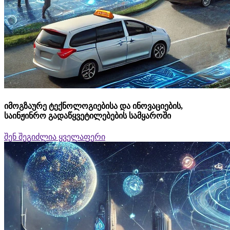
იმოგზაურე ტექნოლოგიებისა და ინოვაციების,
საინჟინრო გადაწყვეტილებების სამყაროში
შენ შეგიძლია ყველაფერი