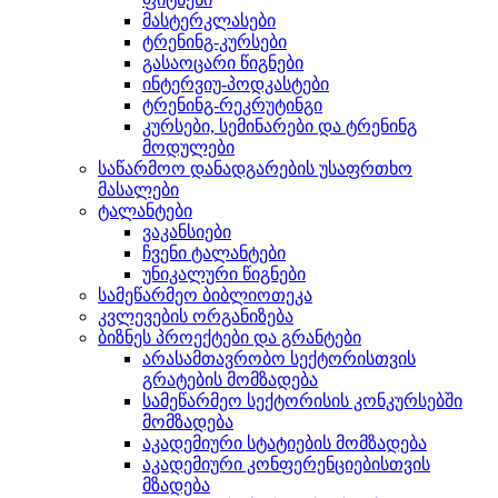
მასტერკლასები
ტრენინგ-კურსები
გასაოცარი წიგნები
ინტერვიუ-პოდკასტები
ტრენინგ-რეკრუტინგი
კურსები, სემინარები და ტრენინგ
მოდულები
საწარმოო დანადგარების უსაფრთხო
მასალები
ტალანტები
ვაკანსიები
ჩვენი ტალანტები
უნიკალური წიგნები
სამეწარმეო ბიბლიოთეკა
კვლევების ორგანიზება
ბიზნეს პროექტები და გრანტები
არასამთავრობო სექტორისთვის
გრატების მომზადება
სამეწარმეო სექტორისის კონკურსებში
მომზადება
აკადემიური სტატიების მომზადება
აკადემიური კონფერენციებისთვის
მზადება