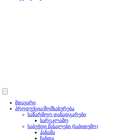
მთავარი
პროდუქცია/მომსახურება
საწარმოო დანადგარები
სარეკლამო
საბეჭდი მასალები (საბითუმო)
პანამა
ჩანთა