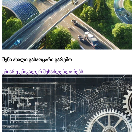
შენი ახალი გასაოცარი გარემო
ეზიარე უნიკალურ შესაძლებლობებს