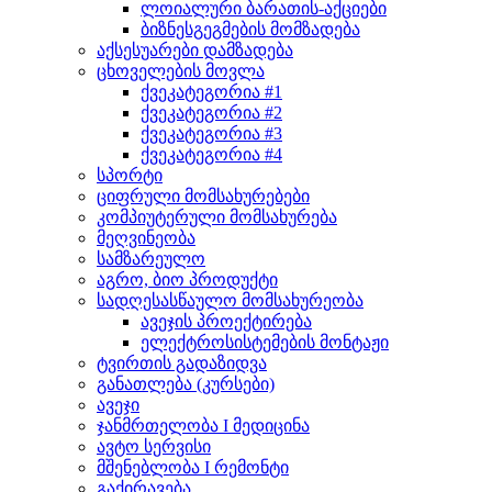
ლოიალური ბარათის-აქციები
ბიზნესგეგმების მომზადება
აქსესუარები დამზადება
ცხოველების მოვლა
ქვეკატეგორია #1
ქვეკატეგორია #2
ქვეკატეგორია #3
ქვეკატეგორია #4
სპორტი
ციფრული მომსახურებები
კომპიუტერული მომსახურება
მეღვინეობა
სამზარეულო
აგრო, ბიო პროდუქტი
სადღესასწაულო მომსახურეობა
ავეჯის პროექტირება
ელექტროსისტემების მონტაჟი
ტვირთის გადაზიდვა
განათლება (კურსები)
ავეჯი
ჯანმრთელობა I მედიცინა
ავტო სერვისი
მშენებლობა I რემონტი
გაქირავება